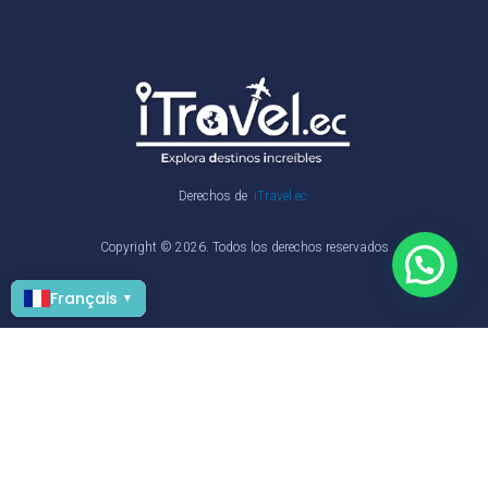
Derechos de
iTravel.ec
Copyright © 2026. Todos los derechos reservados
Français
▼