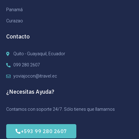
Panamá
Curazao
Contacto
Quito - Guayaquil, Ecuador
099 280 2607
yoviajocon@itravel.ec
¿Necesitas Ayuda?
Contamos con soporte 24/7. Sólo tienes que llamarnos
+593 99 280 2607