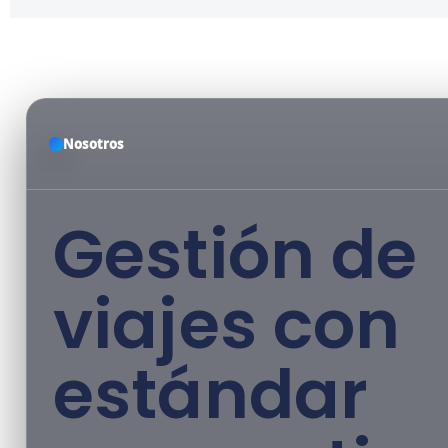
Nosotros
Gestión de
viajes con
estándar