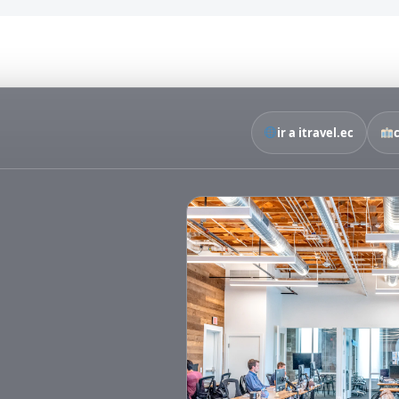
ir a itravel.ec