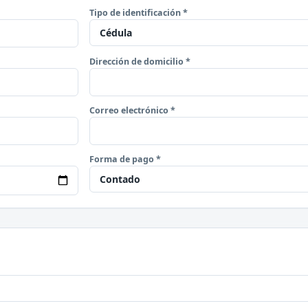
Tipo de identificación *
Dirección de domicilio *
Correo electrónico *
Forma de pago *