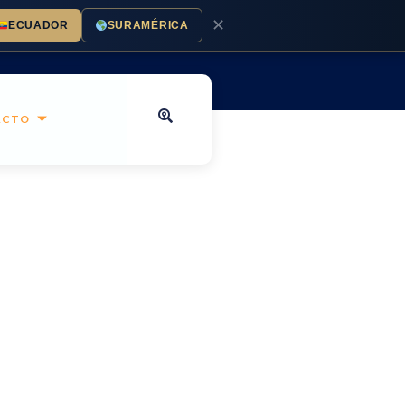
✕
ECUADOR
SURAMÉRICA
ACTO