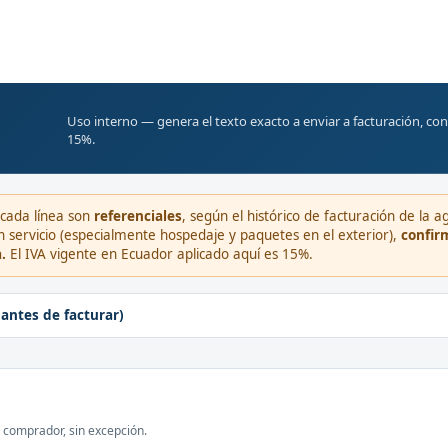
Uso interno — genera el texto exacto a enviar a facturación, con 
15%.
 cada línea son
referenciales
, según el histórico de facturación de la a
 un servicio (especialmente hospedaje y paquetes en el exterior),
confir
.
El IVA vigente en Ecuador aplicado aquí es 15%.
 antes de facturar)
 comprador, sin excepción.