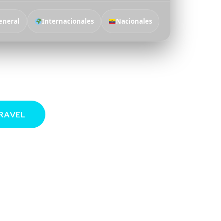
eneral
Internacionales
Nacionales
TRAVEL