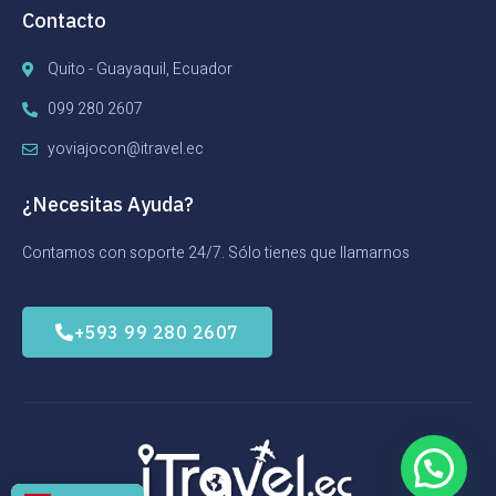
Contacto
Quito - Guayaquil, Ecuador
099 280 2607
yoviajocon@itravel.ec
¿Necesitas Ayuda?
Contamos con soporte 24/7. Sólo tienes que llamarnos
+593 99 280 2607