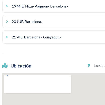
19 MIE. Niza- Avignon- Barcelona.-
20 JUE. Barcelona.-
21 VIE. Barcelona - Guayaquil.-
Ubicación
Europ