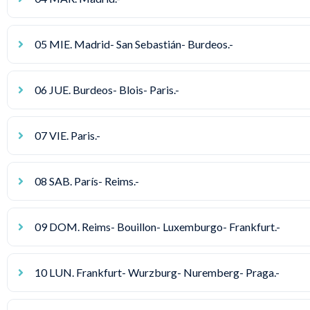
05 MIE. Madrid- San Sebastián- Burdeos.-
06 JUE. Burdeos- Blois- Paris.-
07 VIE. Paris.-
08 SAB. París- Reims.-
09 DOM. Reims- Bouillon- Luxemburgo- Frankfurt.-
10 LUN. Frankfurt- Wurzburg- Nuremberg- Praga.-