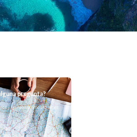
alguna pregunta?
nos y la resolveremos lo antes
9 280 26 07