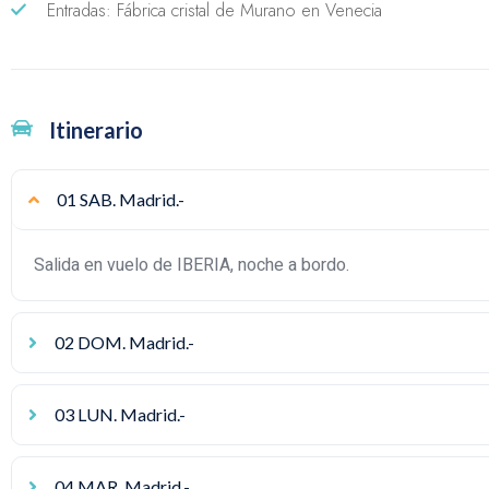
Entradas: Fábrica cristal de Murano en Venecia
Itinerario
01 SAB. Madrid.-
Salida en vuelo de IBERIA, noche a bordo.
02 DOM. Madrid.-
03 LUN. Madrid.-
04 MAR. Madrid.-