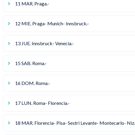
11 MAR. Praga.-
12 MIE. Praga- Munich- Innsbruck.-
13 JUE. Innsbruck- Venecia.-
15 SAB. Roma.-
16 DOM. Roma.-
17 LUN. Roma- Florencia.-
18 MAR. Florencia- Pisa- Sestri Levante- Montecarlo- Niz