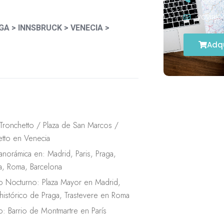
yoviajo
GA > INNSBRUCK > VENECIA >
Adqu
 Tronchetto / Plaza de San Marcos /
etto en Venecia
Panorámica en: Madrid, Paris, Praga,
a, Roma, Barcelona
do Nocturno: Plaza Mayor en Madrid,
histórico de Praga, Trastevere en Roma
o: Barrio de Montmartre en París