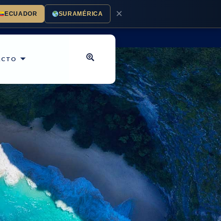
✕
ECUADOR
SURAMÉRICA
ACTO