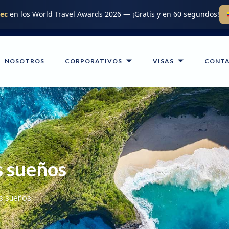
.ec
en los World Travel Awards 2026 — ¡Gratis y en 60 segundos!
NOSOTROS
CORPORATIVOS
VISAS
CONT
s sueños
s sueños