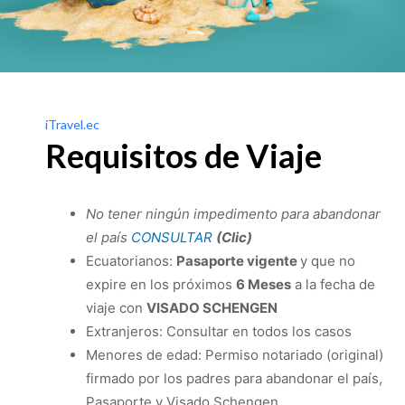
iTravel.ec
Requisitos de Viaje
No tener ningún impedimento para abandonar
el país
CONSULTAR
(Clic)
Ecuatorianos:
Pasaporte vigente
y que no
expire en los próximos
6 Meses
a la fecha de
viaje con
VISADO SCHENGEN
Extranjeros: Consultar en todos los casos
Menores de edad: Permiso notariado (original)
firmado por los padres para abandonar el país,
Pasaporte y Visado Schengen.