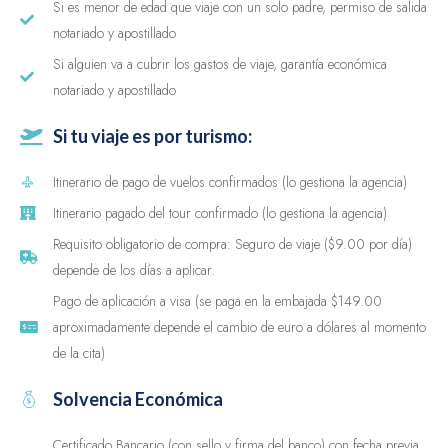
Si es menor de edad que viaje con un solo padre, permiso de salida
notariado y apostillado
Si alguien va a cubrir los gastos de viaje, garantía económica
notariado y apostillado
Si tu viaje es por turismo:
Itinerario de pago de vuelos confirmados (lo gestiona la agencia)
Itinerario pagado del tour confirmado (lo gestiona la agencia)
Requisito obligatorio de compra: Seguro de viaje ($9.00 por día)
depende de los días a aplicar.
Pago de aplicación a visa (se paga en la embajada $149.00
aproximadamente depende el cambio de euro a dólares al momento
de la cita)
Solvencia Económica
Certificado Bancario (con sello y firma del banco) con fecha previa