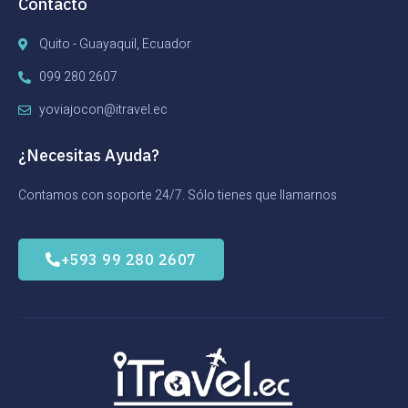
Contacto
Quito - Guayaquil, Ecuador
099 280 2607
yoviajocon@itravel.ec
¿Necesitas Ayuda?
Contamos con soporte 24/7. Sólo tienes que llamarnos
+593 99 280 2607