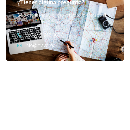
¿Tienes alguna pregunta?
Sólo escribenos y la resolveremos lo antes posible
+593 99 012 0007
info@itravel.ec