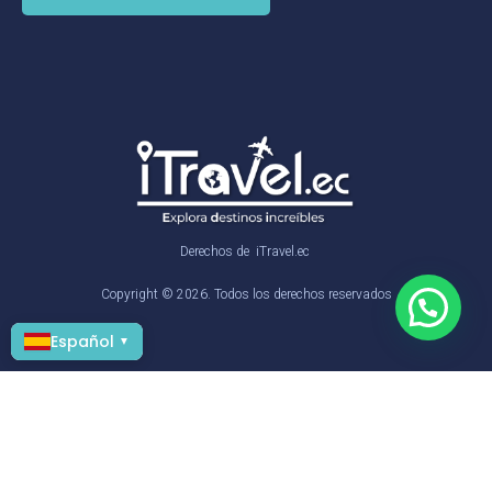
Derechos de
iTravel.ec
Copyright © 2026. Todos los derechos reservados
Español
▼