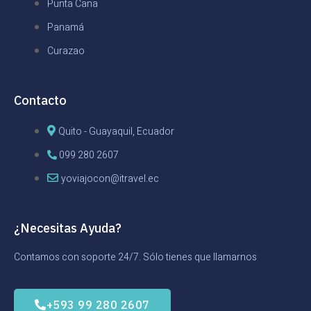
Punta Cana
Panamá
Curazao
Contacto
Quito - Guayaquil, Ecuador
099 280 2607
yoviajocon@itravel.ec
¿Necesitas Ayuda?
Contamos con soporte 24/7. Sólo tienes que llamarnos
+593 99 280 2607