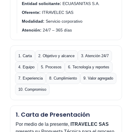
Entidad solicitante:
ECUASANITAS S.A.
Oferente:
ITRAVELEC SAS
Modalidad:
Servicio corporativo
Atención:
24/7 – 365 días
1. Carta
2. Objetivo y alcance
3. Atención 24/7
4. Equipo
5. Procesos
6. Tecnología y reportes
7. Experiencia
8. Cumplimiento
9. Valor agregado
10. Compromiso
1. Carta de Presentación
Por medio de la presente,
ITRAVELEC SAS
presenta su Propuesta Técnica para el proceso