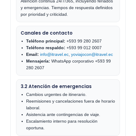
Atención continua 24/7/365, incluyendo feriados
y emergencias. Tiempos de respuesta definidos
por prioridad y criticidad.
Canales de contacto
Teléfono principal:
+593 99 280 2607
Teléfono respaldo:
+593 99 012 0007
Email:
info@itravel.ec
,
yoviajocon@itravel.ec
Mensajería:
WhatsApp corporativo +593 99
280 2607
3.2 Atención de emergencias
Cambios urgentes de itinerario.
Reemisiones y cancelaciones fuera de horario
laboral.
Asistencia ante contingencias de viaje.
Escalamiento interno para resolución
oportuna.