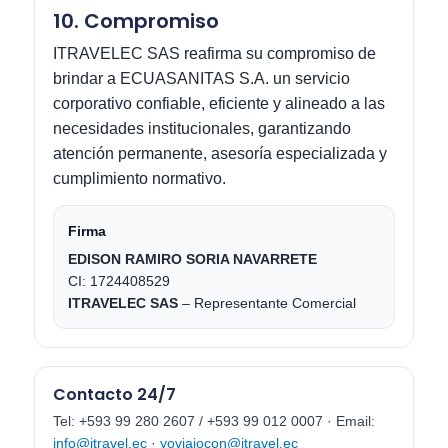
10. Compromiso
ITRAVELEC SAS reafirma su compromiso de
brindar a ECUASANITAS S.A. un servicio
corporativo confiable, eficiente y alineado a las
necesidades institucionales, garantizando
atención permanente, asesoría especializada y
cumplimiento normativo.
Firma
EDISON RAMIRO SORIA NAVARRETE
CI: 1724408529
ITRAVELEC SAS
– Representante Comercial
Contacto 24/7
Tel: +593 99 280 2607 / +593 99 012 0007 · Email:
info@itravel.ec
·
yoviajocon@itravel.ec