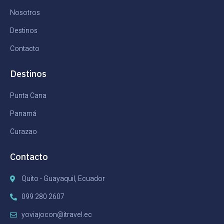
Nosotros
Destinos
Contacto
Destinos
Punta Cana
Panamá
Curazao
Contacto
Quito - Guayaquil, Ecuador
099 280 2607
yoviajocon@itravel.ec