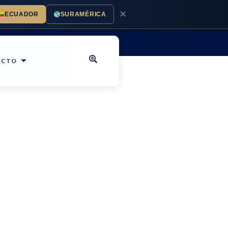
✕
ECUADOR
SURAMÉRICA
ACTO