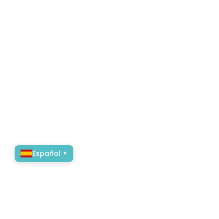
Español
▼