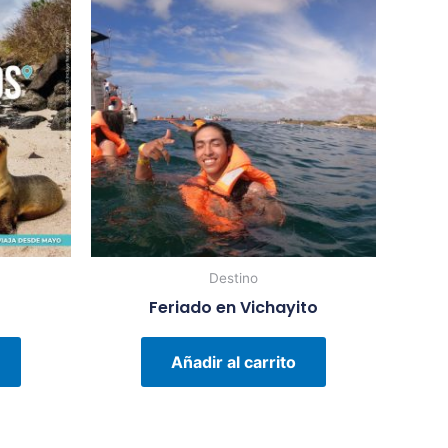
Destino
Feriado en Vichayito
Añadir al carrito