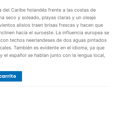
a del Caribe holandés frente a las costas de
ma seco y soleado, playas claras y un oleaje
ientos alisios traen brisas frescas y hacen que
inclinen hacia el suroeste. La influencia europea se
a con techos neerlandeses de dos aguas pintados
icales. También es evidente en el idioma, ya que
 y el español se hablan junto con la lengua local,
carrito