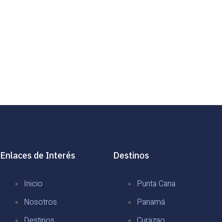
Enlaces de Interés
Destinos
Inicio
Punta Cana
Nosotros
Panamá
Destinos
Curazao