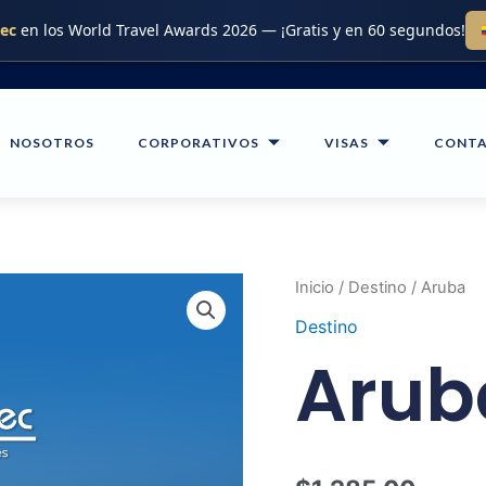
.ec
en los World Travel Awards 2026 — ¡Gratis y en 60 segundos!
NOSOTROS
CORPORATIVOS
VISAS
CONT
Aruba
Inicio
/
Destino
/ Aruba
cantidad
Destino
Arub